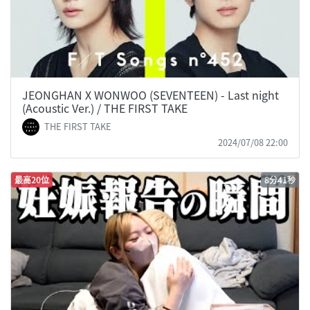
JEONGHAN X WONWOO (SEVENTEEN) - Last night
(Acoustic Ver.) / THE FIRST TAKE
THE FIRST TAKE
2024/07/08 22:00
最高20位
8分41秒