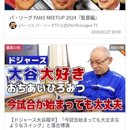
パ・リーグ FANS MEETUP 2024『監督編』
(パーソル パ・リーグTV 公式)PacificLeague TV
2024/01/27 18:00
最高10位
4分40秒
【ドジャース大谷翔平】「今試合始まっても大丈夫な
ようなスイング」と落合博満