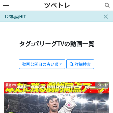
ツベトレ
toggle navigation
×
123動画HIT
タグ:パリーグTVの動画一覧
動画公開日の古い順
詳細検索
最高1位
5分17秒