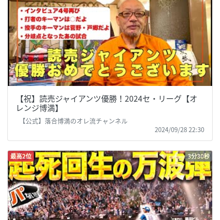
【祝】読売ジャイアンツ優勝！2024セ・リーグ【オ
レンジ博満】
【公式】落合博満のオレ流チャンネル
2024/09/28 22:30
最高2位
3分30秒