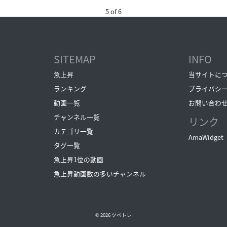
5 of 6
SITEMAP
INFO
急上昇
当サイトに
ランキング
プライバシ
動画一覧
お問い合わ
チャンネル一覧
リンク
カテゴリ一覧
AmaWidget
タグ一覧
急上昇1位の動画
急上昇動画数の多いチャンネル
© 2026
ツベトレ