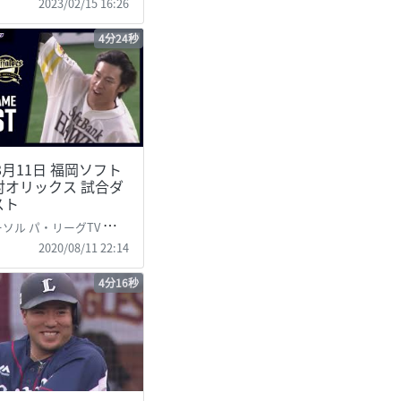
2023/02/15 16:26
4分24秒
年8月11日 福岡ソフト
対オリックス 試合ダ
スト
パ・リーグTV 公式)PacificLeague TV
2020/08/11 22:14
4分16秒