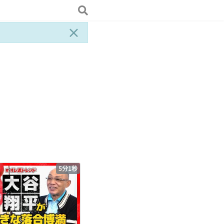
×
5分1秒