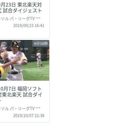
年9月23日 東北楽天対
武 試合ダイジェスト
パ・リーグTV 公式)PacificLeague TV
2019/09/23 16:41
4分38秒
年10月7日 福岡ソフト
対東北楽天 試合ダイ
ト
パ・リーグTV 公式)PacificLeague TV
2019/10/07 21:38