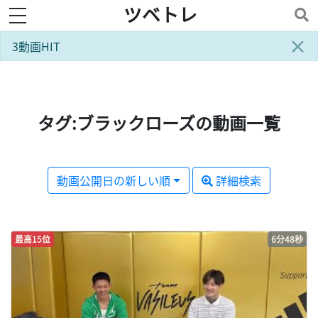
ツベトレ
toggle navigation
×
3動画HIT
タグ:ブラックローズの動画一覧
動画公開日の新しい順
詳細検索
最高15位
6分48秒