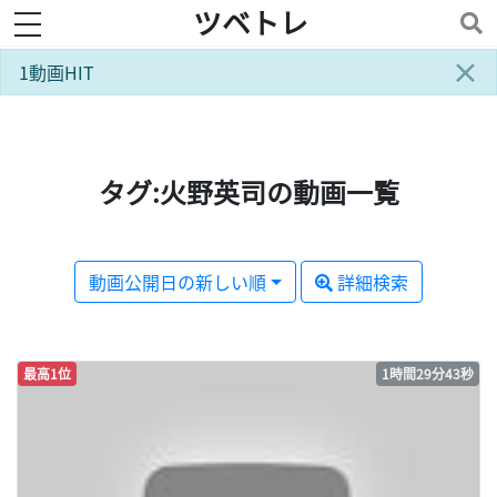
ツベトレ
toggle navigation
×
1動画HIT
タグ:火野英司の動画一覧
動画公開日の新しい順
詳細検索
最高1位
1時間29分43秒