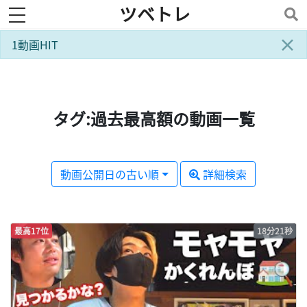
ツベトレ
toggle navigation
×
1動画HIT
タグ:過去最高額の動画一覧
動画公開日の古い順
詳細検索
最高17位
18分21秒