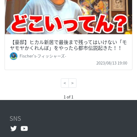
【豪邸】ヒカル新居で最後まで残ってはいけない「モ
ヤモヤかくれんぼ」をやったら都市伝説起きた！！
Fischer's-フィッシャーズ-
2023/08/13 19:00
<
>
1 of 1
SNS