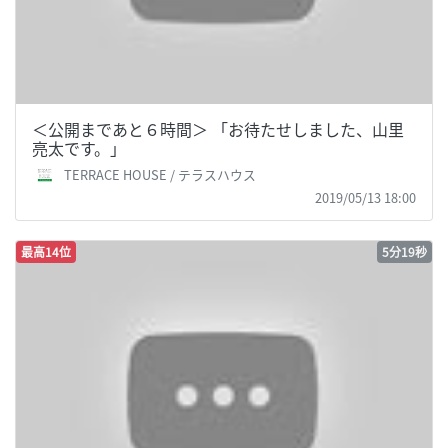
＜公開まであと６時間＞ 「お待たせしました、山里
亮太です。」
TERRACE HOUSE / テラスハウス
2019/05/13 18:00
最高14位
5分19秒