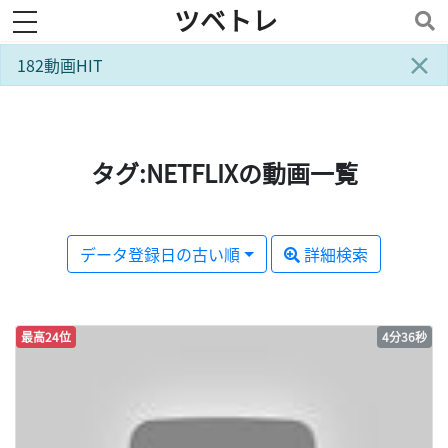
ツベトレ
toggle navigation
×
182動画HIT
タグ:NETFLIXの動画一覧
データ登録日の古い順
詳細検索
最高24位
4分36秒