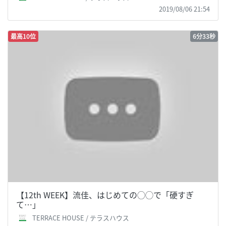
2019/08/06 21:54
最高10位
6分33秒
【12th WEEK】流佳、はじめての◯◯で「硬すぎ
て…」
TERRACE HOUSE / テラスハウス