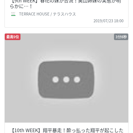
【9th WEEK】春花の妹が合流！奥山姉妹の実態が明
らかに…！
TERRACE HOUSE / テラスハウス
2019/07/23 18:00
最高9位
3分8秒
【10th WEEK】翔平暴走！酔っ払った翔平が起こした