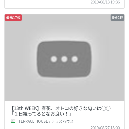
2019/08/13 19:36
最高17位
5分2秒
【13th WEEK】春花、オトコの好きな匂いは◯◯
「１日経ってるとなお良い！」
TERRACE HOUSE / テラスハウス
2019/08/27 18:00