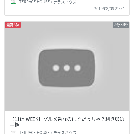
TERRACE HOUSE / テラスハウス
2019/08/06 21:54
最高6位
8分23秒
【11th WEEK】グルメ舌なのは誰だっちゃ？利き卵選
手権
TERRACE HOUSE / テラスハウス