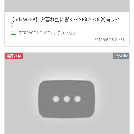
【5th WEEK】夕暮れ空に響く…SPiCYSOL湘南ライ
ブ
TERRACE HOUSE / テラスハウス
2019/06/18 21:31
最高24位
6分43秒