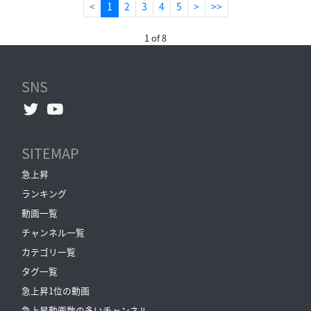
(current)
<
1
2
3
4
5
>
>>
1 of 8
SNS
SITEMAP
急上昇
ランキング
動画一覧
チャンネル一覧
カテゴリ一覧
タグ一覧
急上昇1位の動画
急上昇動画数の多いチャンネル