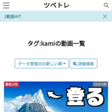
ツベトレ
toggle navigation
×
2動画HIT
タグ:kamiの動画一覧
データ登録日の新しい順
詳細検索
最高14位
58分10秒