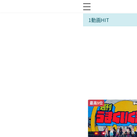
toggle navigation
1動画HIT
最高9位