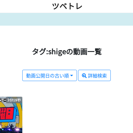
ツベトレ
タグ:shigeの動画一覧
動画公開日の古い順
詳細検索
3分19秒