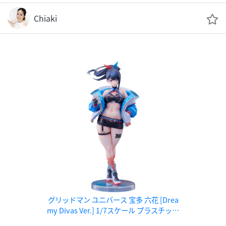
Chiaki
グリッドマン ユニバース 宝多 六花 [Drea
my Divas Ver.] 1/7スケール プラスチック
製塗装済み完成品