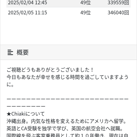
2025/02/04 12:45
49位
339559回
2025/02/05 11:15
49位
346040回
概要
ご視聴どうもありがとうございました！
今日もあなたが幸せを感じる時間を過ごしていますよう
に。
ーーーーーーーーーーーーーーーーーーーーーーーーー
ーーーーーーーー
★Chiakiについて
沖縄出身。内気な性格を変えるためにアメリカへ留学。
英語とCA受験を独学で学び、英国の航空会社へ就職。
国際線を飛ぶ客室乗務員として約１０年働き、現在は自