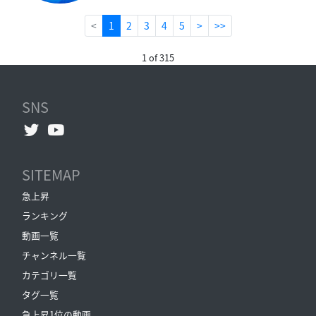
(current)
<
1
2
3
4
5
>
>>
1 of 315
SNS
SITEMAP
急上昇
ランキング
動画一覧
チャンネル一覧
カテゴリ一覧
タグ一覧
急上昇1位の動画