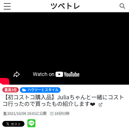
ツベトレ
toggle navigation
最高3位
ハウツーとスタイル
【初コストコ購入品】Juliaちゃんと一緒にコスト
コ行ったので買ったもの紹介します❤️
2021/10/09 19:01に公開
16分53秒