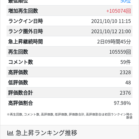
最低順位
50位
増加再生回数
+105074回
ランクイン日時
2021/10/10 11:15
ランク圏外日時
2021/10/12 21:00
急上昇継続時間
2日09時間45分
再生回数
105559回
コメント数
59件
高評価数
2328
低評価数
48
評価数合計
2376
高評価割合
97.98%
※再生回数, コメント数, 高評価数, 低評価数, 評価数合計, 高評価割合は初回ランクイン時の
数値
急上昇ランキング推移