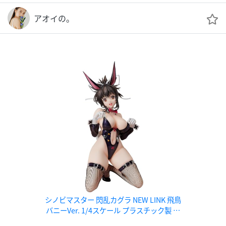
アオイの。
シノビマスター 閃乱カグラ NEW LINK 飛鳥
バニーVer. 1/4スケール プラスチック製 塗
装済み完成品フィギュア