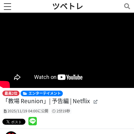
ツベトレ
toggle navigation
最高2位
エンターテイメント
「教場 Reunion」| 予告編 | Netflix
2025/11/19 04:00に公開
2分19秒