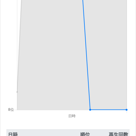
日時
順位
再生回数