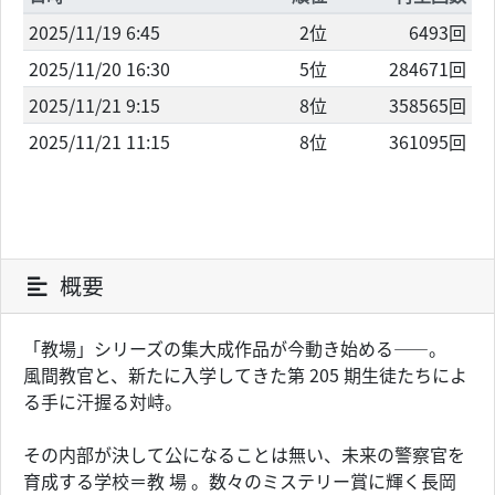
2025/11/19 6:45
2位
6493回
2025/11/20 16:30
5位
284671回
2025/11/21 9:15
8位
358565回
2025/11/21 11:15
8位
361095回
概要
「教場」シリーズの集大成作品が今動き始める――。
風間教官と、新たに入学してきた第 205 期生徒たちによ
る手に汗握る対峙。
その内部が決して公になることは無い、未来の警察官を
育成する学校＝教 場 。数々のミステリー賞に輝く長岡