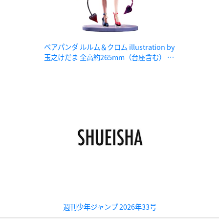
ベアパンダ ルルム＆クロム illustration by
玉之けだま 全高約265mm（台座含む） PV
C、ABS製1/6スケール塗装済み完成品フィ
ギュア
週刊少年ジャンプ 2026年33号