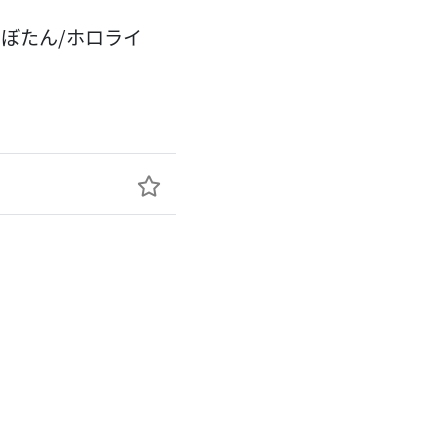
獅白ぼたん/ホロライ