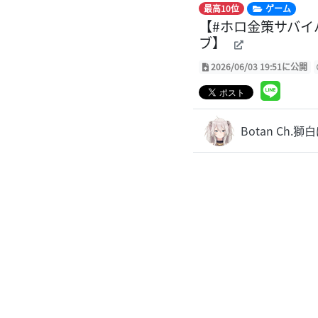
最高10位
ゲーム
【#ホロ金策サバイバル
ブ】
2026/06/03 19:51に公開
Botan Ch.