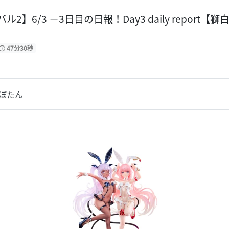
2】6/3 －3日目の日報！Day3 daily report【
47分30秒
獅白ぼたん