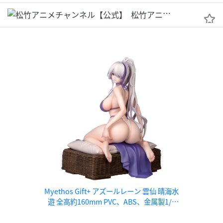
松竹アニメチャンネル【公式】
Myethos Gift+ アズールレーン 雲仙 晴海水
遊 全高約160mm PVC、ABS、金属製1/8
スケール塗装済み完成品フィギュア