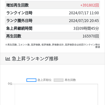
増加再生回数
+391802回
ランクイン日時
2024/07/17 11:00
ランク圏外日時
2024/07/20 20:45
急上昇継続時間
3日09時間45分
再生回数
165970回
※再生回数, コメント数, 高評価数, 低評価数, 評価数合計, 高評価割合は初回ランクイン時の
数値
急上昇ランキング推移