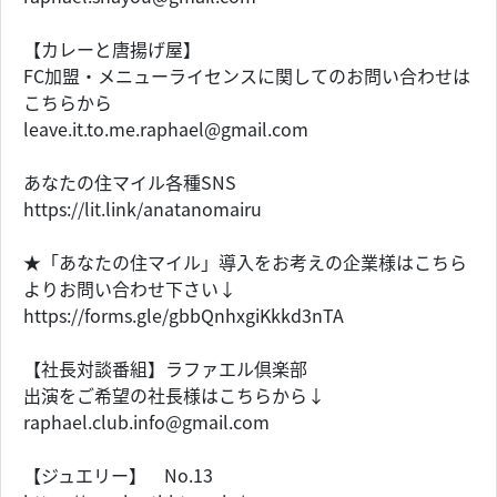
【カレーと唐揚げ屋】
FC加盟・メニューライセンスに関してのお問い合わせは
こちらから
leave.it.to.me.raphael@gmail.com
あなたの住マイル各種SNS
https://lit.link/anatanomairu
★「あなたの住マイル」導入をお考えの企業様はこちら
よりお問い合わせ下さい↓
https://forms.gle/gbbQnhxgiKkkd3nTA
【社長対談番組】ラファエル倶楽部
出演をご希望の社長様はこちらから↓
raphael.club.info@gmail.com
【ジュエリー】 No.13