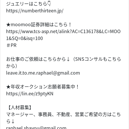
ジュエリーはこちら👇
https://numberthirteen.jp/
★moomoo証券詳細はこちら！
https://www.tcs-asp.net/alink?AC=C136178&LC=MOO
1&SQ=0&isq=100
＃PR
お仕事のご依頼はこちらから↓（SNSコンサルもこちら
から）
leave.it.to.me.raphael@gmail.com
★年収オークション志願者募集中！
https://lin.ee/z9ptyKN
【人材募集】
マネージャー、事務員、不動産、営業ご希望の方はこち
ら↓
raphael.shayou@gmail.com