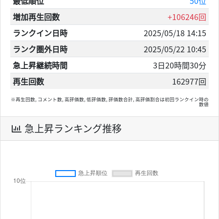
最低順位
50位
増加再生回数
+106246回
ランクイン日時
2025/05/18 14:15
ランク圏外日時
2025/05/22 10:45
急上昇継続時間
3日20時間30分
再生回数
162977回
※再生回数, コメント数, 高評価数, 低評価数, 評価数合計, 高評価割合は初回ランクイン時の
数値
急上昇ランキング推移