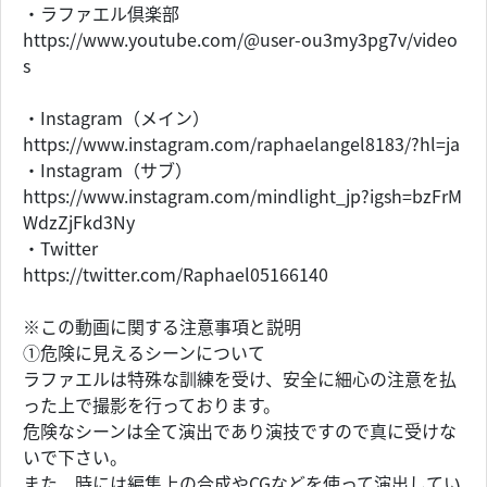
・ラファエル倶楽部
https://www.youtube.com/@user-ou3my3pg7v/video
s
・Instagram（メイン）
https://www.instagram.com/raphaelangel8183/?hl=ja
・Instagram（サブ）
https://www.instagram.com/mindlight_jp?igsh=bzFrM
WdzZjFkd3Ny
・Twitter
https://twitter.com/Raphael05166140
※この動画に関する注意事項と説明
①危険に見えるシーンについて
ラファエルは特殊な訓練を受け、安全に細心の注意を払
った上で撮影を行っております。
危険なシーンは全て演出であり演技ですので真に受けな
いで下さい。
また、時には編集上の合成やCGなどを使って演出してい