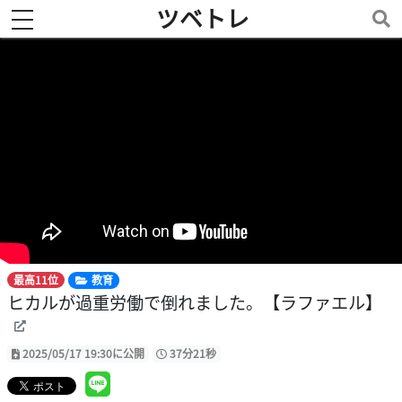
ツベトレ
toggle navigation
最高11位
教育
ヒカルが過重労働で倒れました。【ラファエル】
2025/05/17 19:30に公開
37分21秒