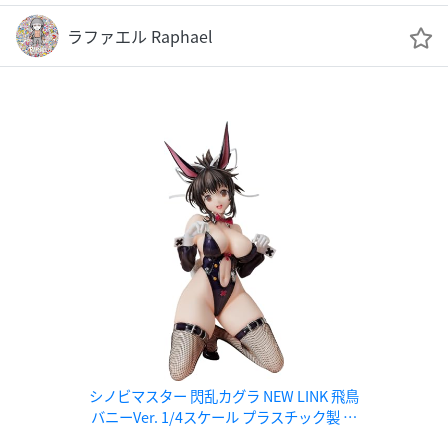
ラファエル Raphael
シノビマスター 閃乱カグラ NEW LINK 飛鳥
バニーVer. 1/4スケール プラスチック製 塗
装済み完成品フィギュア