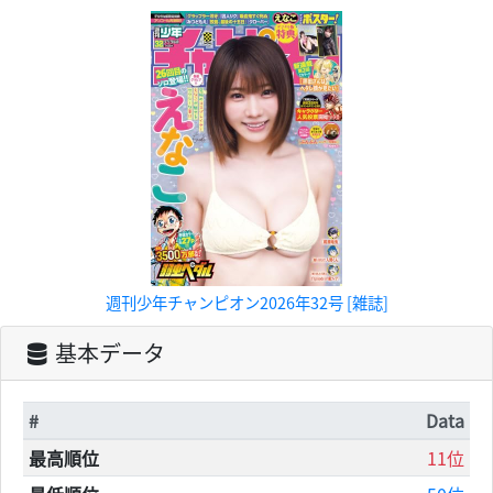
週刊少年チャンピオン2026年32号 [雑誌]
基本データ
#
Data
最高順位
11位