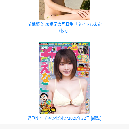
菊地姫奈 20歳記念写真集「タイトル未定
(仮)」
週刊少年チャンピオン2026年32号 [雑誌]