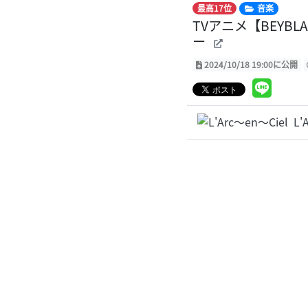
最高17位
音楽
TVアニメ【BEYBLA
ー
2024/10/18 19:00に公開
L'