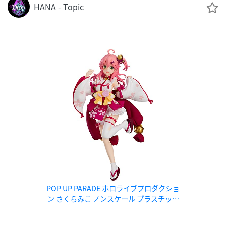
HANA - Topic
POP UP PARADE ホロライブプロダクショ
ン さくらみこ ノンスケール プラスチック
製 塗装済み完成品フィギュア 再販分