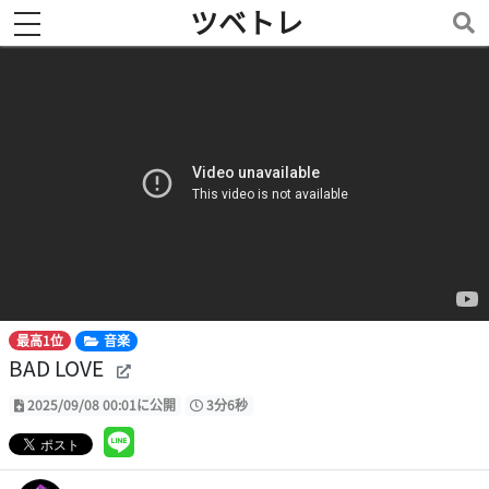
ツベトレ
toggle navigation
最高1位
音楽
BAD LOVE
2025/09/08 00:01に公開
3分6秒