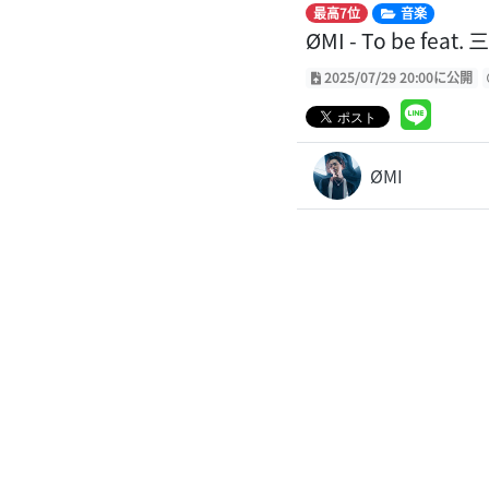
最高7位
音楽
ØMI - To be feat. 
2025/07/29 20:00に公開
ØMI