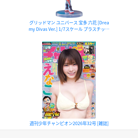
グリッドマン ユニバース 宝多 六花 [Drea
my Divas Ver.] 1/7スケール プラスチック
製塗装済み完成品
週刊少年チャンピオン2026年32号 [雑誌]