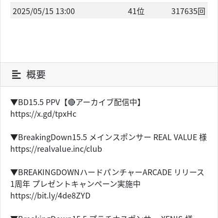
2025/05/15 13:00
41位
317635回
概要
▼BD15.5 PPV【🔴アーカイブ配信中】
https://x.gd/tpxHc
▼BreakingDown15.5 メインスポンサー REAL VALUE 様
https://realvalue.inc/club
▼BREAKINGDOWNハードパンチャーARCADE リリース
1周年 プレゼントキャンペーン実施中
https://bit.ly/4de8ZYD