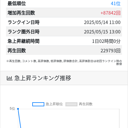
最低順位
41位
増加再生回数
+87842回
ランクイン日時
2025/05/14 11:00
ランク圏外日時
2025/05/15 13:00
急上昇継続時間
1日02時間0分
再生回数
229793回
※再生回数, コメント数, 高評価数, 低評価数, 評価数合計, 高評価割合は初回ランクイン時の
数値
急上昇ランキング推移