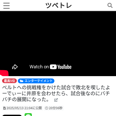
ツベトレ
toggle navigation
最高5位
エンターテイメント
ベルトへの挑戦権をかけた試合で敗北を喫したよ
ーでぃーに井原を会わせたら、試合後なのにバチ
バチの展開になった。
2025/05/13 21:04に公開
20分36秒