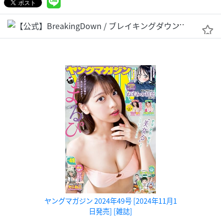
【公式】Br
ヤングマガジン 2024年49号 [2024年11月1
日発売] [雑誌]