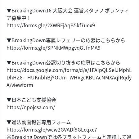
▼BreakingDown16 大阪大会 運営スタッフ ボランティ
ア募集中！
https://forms.gle/2XWREjAqB5kf7uex9
▼BreakingDown専属レフェリーの応募はこちらから
https://forms.gle/SPNkMWpgvqGJfnMA9
▼BreakingDown公認切り抜きの応募はこちらから
https://docs.google.com/forms/d/e/1FAIpQLSelJMphL
DhHZ8-_HUKnbhBjYOUm_WHVgcKBUAcNMXAqIRqdy
A/viewform
▼日本こども支援協会
https://npojcsa.com/
▼違法動画報告専用フォーム
https://forms.gle/wcw2GVADf9GLcqxc7
※Breaking Downでは各プラットフォームと連携して違