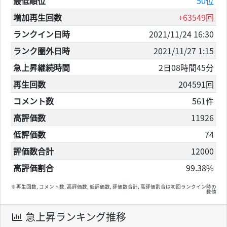
最低順位
50位
増加再生回数
+63549回
ランクイン日時
2021/11/24 16:30
ランク圏外日時
2021/11/27 1:15
急上昇継続時間
2日08時間45分
再生回数
204591回
コメント数
561件
高評価数
11926
低評価数
74
評価数合計
12000
高評価割合
99.38%
※再生回数, コメント数, 高評価数, 低評価数, 評価数合計, 高評価割合は初回ランクイン時の
数値
急上昇ランキング推移