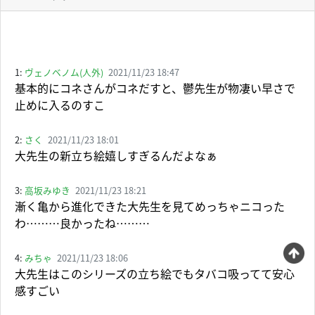
1:
ヴェノベノム(人外)
2021/11/23 18:47
基本的にコネさんがコネだすと、鬱先生が物凄い早さで
止めに入るのすこ
2:
さく
2021/11/23 18:01
大先生の新立ち絵嬉しすぎるんだよなぁ
3:
高坂みゆき
2021/11/23 18:21
漸く亀から進化できた大先生を見てめっちゃニコった
わ………良かったね………
4:
みちゃ
2021/11/23 18:06
大先生はこのシリーズの立ち絵でもタバコ吸ってて安心
感すごい