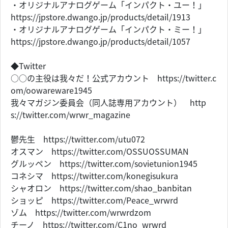
・オリジナルアナログゲーム「インパクト・ユー！」
https://jpstore.dwango.jp/products/detail/1913
・オリジナルアナログゲーム「インパクト・ミー！」
https://jpstore.dwango.jp/products/detail/1057
◆Twitter
○○の主役は我々だ！公式アカウント https://twitter.c
om/oowareware1945
我々マガジン委員会（同人誌専用アカウント） http
s://twitter.com/wrwr_magazine
鬱先生 https://twitter.com/utu072
オスマン https://twitter.com/OSSUOSSUMAN
グルッペン https://twitter.com/sovietunion1945
コネシマ https://twitter.com/konegisukura
シャオロン https://twitter.com/shao_banbitan
ショッピ https://twitter.com/Peace_wrwrd
ゾム https://twitter.com/wrwrdzom
チーノ https://twitter.com/C1no_wrwrd