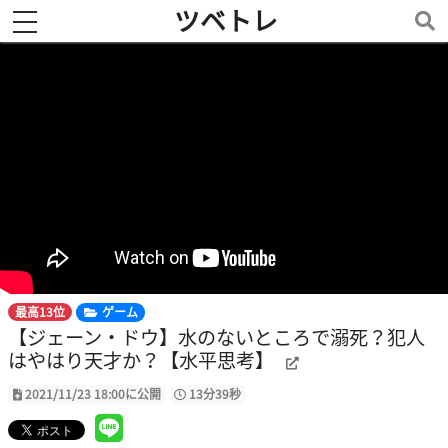
ツベトレ
toggle navigation
最高13位
ゲーム
【ジェーン・ドウ】水のないところで溺死？犯人
はやはり天才か？【水平思考】
2021/11/23 18:00に公開
13分39秒