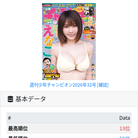
週刊少年チャンピオン2026年32号 [雑誌]
基本データ
#
Data
最高順位
13位