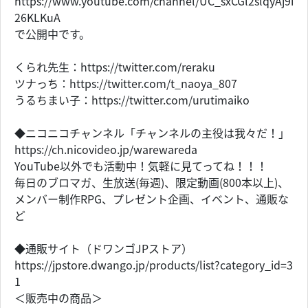
https://www.youtube.com/channel/UC_sxCGl2slqyAj9i
26KLKuA
で公開中です。
くられ先生：https://twitter.com/reraku
ツナっち：https://twitter.com/t_naoya_807
うるちまい子：https://twitter.com/urutimaiko
◆ニコニコチャンネル「チャンネルの主役は我々だ！」
https://ch.nicovideo.jp/warewareda
YouTube以外でも活動中！気軽に見てってね！！！
毎日のブロマガ、生放送(毎週)、限定動画(800本以上)、
メンバー制作RPG、プレゼント企画、イベント、通販な
ど
◆通販サイト（ドワンゴJPストア）
https://jpstore.dwango.jp/products/list?category_id=3
1
＜販売中の商品＞