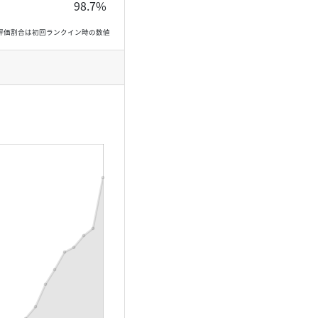
98.7%
, 高評価割合は初回ランクイン時の数値