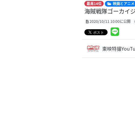
最高14位
映画とアニメ
海賊戦隊ゴーカイジ
2020/10/11 10:00に公開
東映特撮YouTube