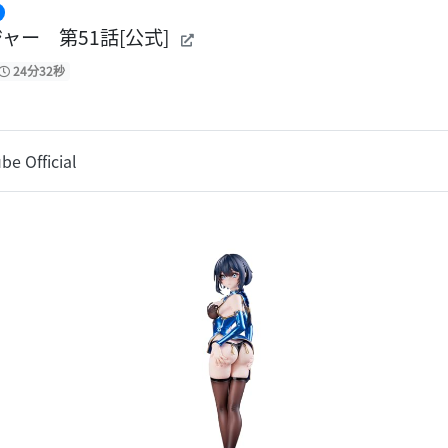
ャー 第51話[公式]
24分32秒
 Official