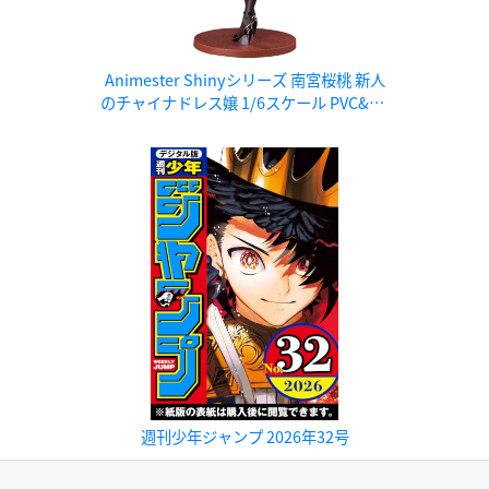
Animester Shinyシリーズ 南宮桜桃 新人
のチャイナドレス嬢 1/6スケール PVC&AB
S製 塗装済み完成品フィギュア
週刊少年ジャンプ 2026年32号