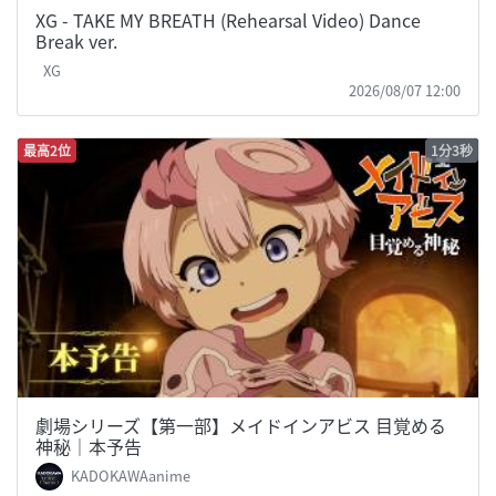
XG - TAKE MY BREATH (Rehearsal Video) Dance
Break ver.
XG
2026/08/07 12:00
最高2位
1分3秒
劇場シリーズ【第一部】メイドインアビス 目覚める
神秘｜本予告
KADOKAWAanime