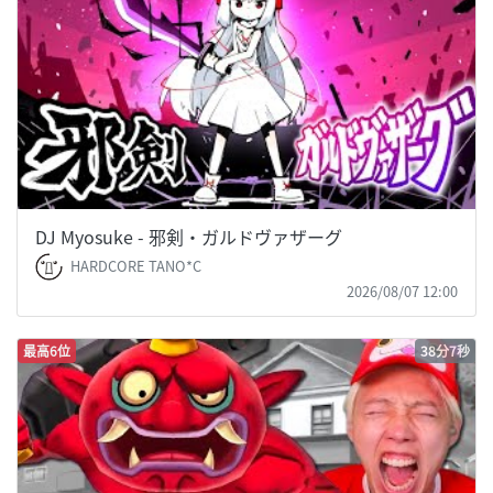
DJ Myosuke - 邪剣・ガルドヴァザーグ
HARDCORE TANO*C
2026/08/07 12:00
最高6位
38分7秒