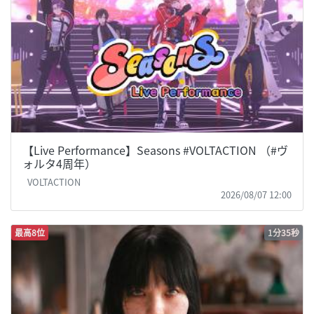
【Live Performance】Seasons #VOLTACTION （#ヴ
ォルタ4周年）
VOLTACTION
2026/08/07 12:00
最高8位
1分35秒