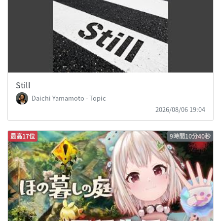
Still
Daichi Yamamoto - Topic
2026/08/06 19:04
最高17位
9時間10分40秒