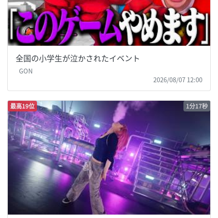
全国の小学生が泣かされたイベント
GON
2026/08/07 12:00
最高19位
1分17秒