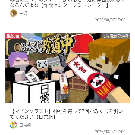
なるんだよな【詐欺センターシミュレーター】
牛沢
2026/08/07 17:00
最高3位
1時間29分56秒
【マインクラフト】神社を巡って7回おみくじを引い
てください【日常組】
日常組
2026/08/07 17:00