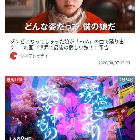
ゾンビになってしまった娘が「BoA」の曲で踊り出
す... 映画『世界で最後の愛しい娘！』予告
シネマトゥデイ
2026/08/07 12:00
最高11位
2分54秒