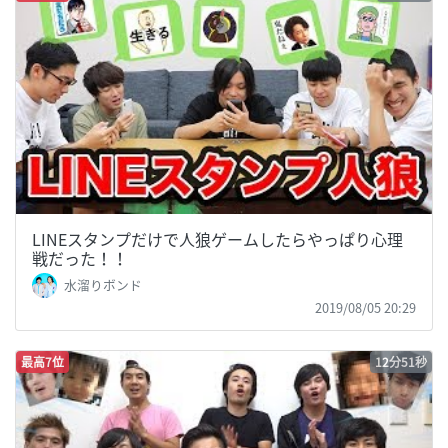
LINEスタンプだけで人狼ゲームしたらやっぱり心理
戦だった！！
水溜りボンド
2019/08/05 20:29
最高7位
12分51秒