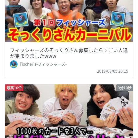
フィッシャーズのそっくりさん募集したらすごい人達
が集まりましたwww
Fischer's-フィッシャーズ-
2019/08/05 20:15
最高10位
9分10秒