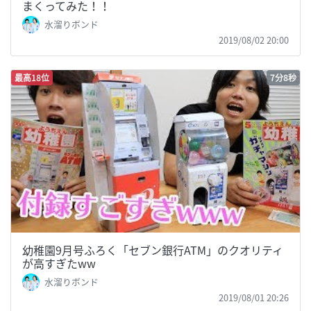
まくってみた！！
水溜りボンド
2019/08/02 20:00
最高18位
7分8秒
幼稚園9月号ふろく「セブン銀行ATM」のクオリティ
が高すぎたww
水溜りボンド
2019/08/01 20:26