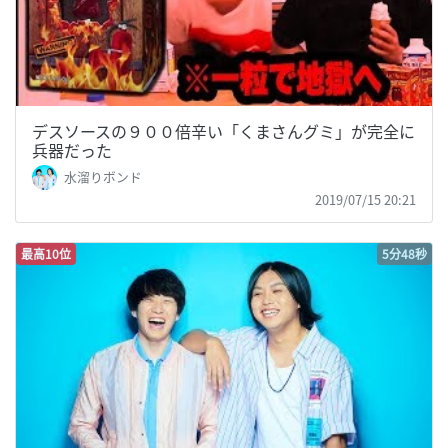
デスソースの９００倍辛い「くまさんグミ」が完全に
兵器だった
水溜りボンド
2019/07/15 20:21
最高10位
5分48秒