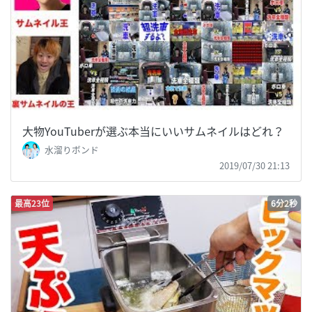
大物YouTuberが選ぶ本当にいいサムネイルはどれ？
水溜りボンド
2019/07/30 21:13
最高23位
6分2秒