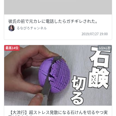
彼氏の前で元カレに電話したらガチギレされた。
るなぴろチャンネル
2019/07/27 19:00
最高14位
5分41秒
【大流行】超ストレス発散になる石けんを切るやつ実