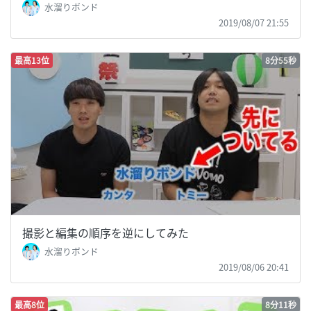
水溜りボンド
2019/08/07 21:55
最高13位
8分55秒
撮影と編集の順序を逆にしてみた
水溜りボンド
2019/08/06 20:41
最高8位
8分11秒