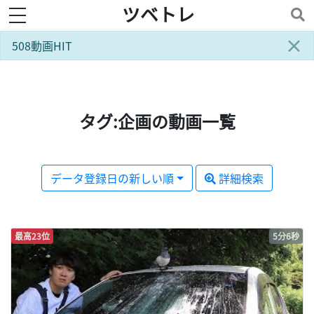
ツベトレ
toggle navigation
×
508動画HIT
タグ:企画の動画一覧
データ登録日の新しい順
詳細検索
最高23位
5分6秒