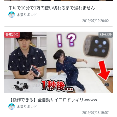
牛角で10分で1万円使い切れるまで帰れません！！
水溜りボンド
2019/07/19 20:00
最高20位
5分58秒
【操作できる】全自動サイコロドッキリwwww
水溜りボンド
2019/07/18 19:57