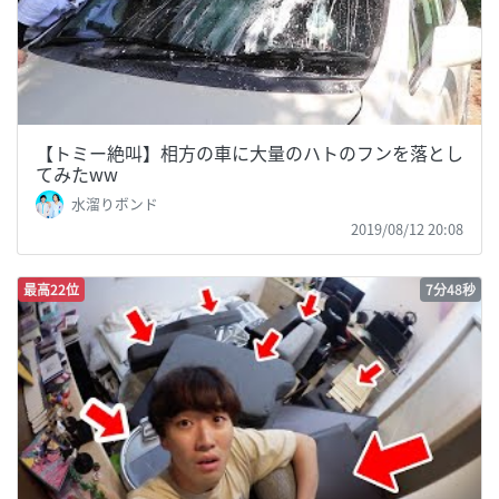
【トミー絶叫】相方の車に大量のハトのフンを落とし
てみたww
水溜りボンド
2019/08/12 20:08
最高22位
7分48秒