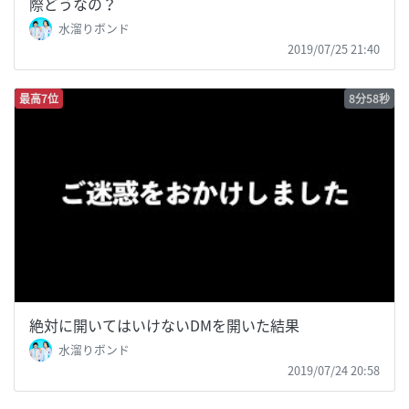
際どうなの？
水溜りボンド
2019/07/25 21:40
最高7位
8分58秒
絶対に開いてはいけないDMを開いた結果
水溜りボンド
2019/07/24 20:58