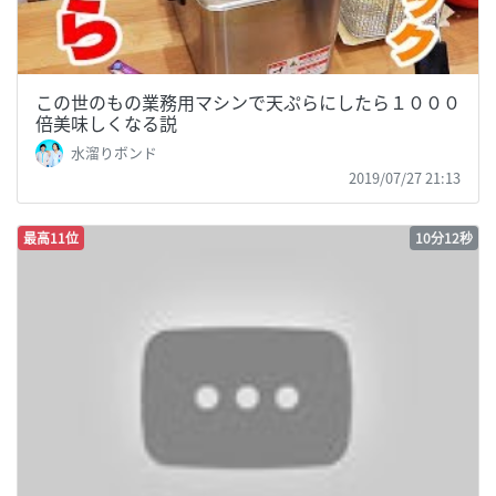
この世のもの業務用マシンで天ぷらにしたら１０００
倍美味しくなる説
水溜りボンド
2019/07/27 21:13
最高11位
10分12秒