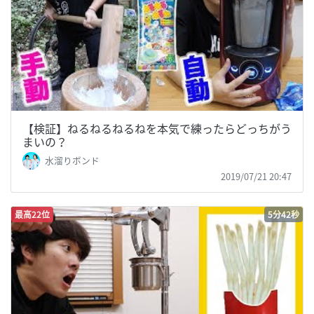
【検証】ねるねるねるねを本気で練ったらどっちがう
まいの？
水溜りボンド
2019/07/21 20:47
最高22位
5分42秒