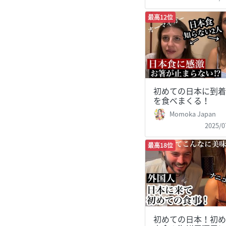
最高12位
初めての日本に到着
を食べまくる！
Momoka Japan
2025/0
最高18位
初めての日本！初め