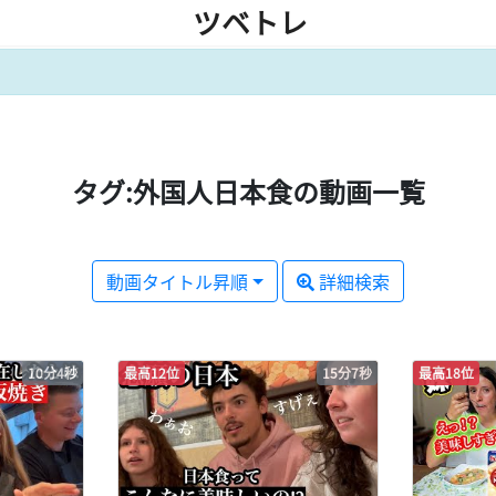
ツベトレ
タグ:外国人日本食の動画一覧
動画タイトル昇順
詳細検索
10分4秒
最高12位
15分7秒
最高18位