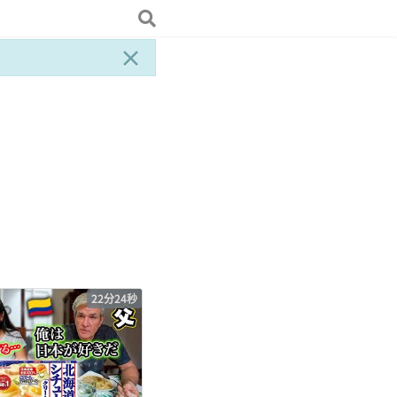
×
22分24秒