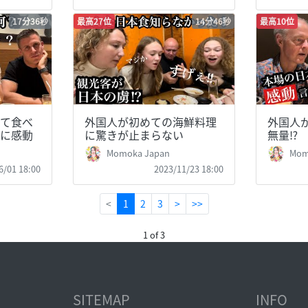
17分36秒
最高27位
14分46秒
最高10位
て食べ
外国人が初めての海鮮料理
外国人
に感動
に驚きが止まらない
無量⁉︎
Momoka Japan
Mom
6/01 18:00
2023/11/23 18:00
(current)
<
1
2
3
>
>>
1 of 3
SITEMAP
INFO