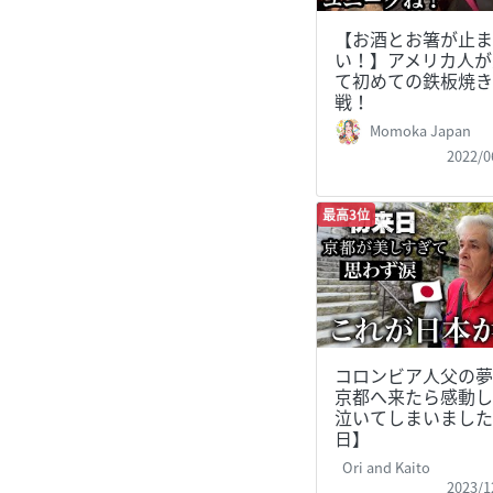
【お酒とお箸が止ま
い！】アメリカ人が
て初めての鉄板焼き
戦！
Momoka Japan
2022/0
最高3位
コロンビア人父の夢
京都へ来たら感動し
泣いてしまいました
日】
Ori and Kaito
2023/1