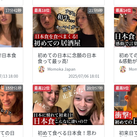
17分42秒
最高18位
21分9秒
最高14位
!日本食
初めての日本に念願の日本
初めての
食って最ッ高!
&感動
Momoka Japan
Mom
7/13 18:00
2025/07/06 18:01
15分51秒
最高22位
20分57秒
最高9位
ての日
初めて食べる日本食！思わ
初来日