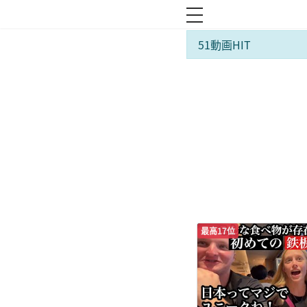
toggle navigation
51動画HIT
最高17位