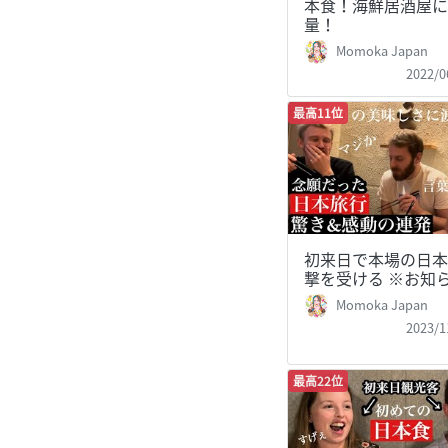
本食！海鮮居酒屋に
量！
Momoka Japan
2022/0
最高11位
初来日で本場の日
撃を受ける ※お知
Momoka Japan
2023/1
最高22位