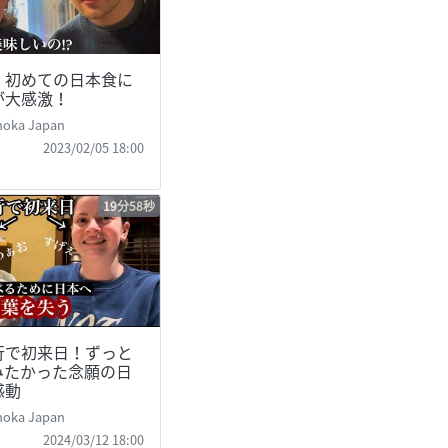
！初めての日本食に
が大感激！
oka Japan
2023/02/05 18:00
19分58秒
で初来日！ずっと
てみたかった念願の日
感動
oka Japan
2024/03/12 18:00