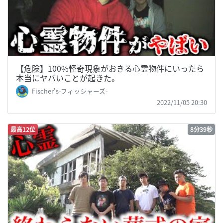
【危険】100%怪奇現象がおきる心霊物件にいったら
本当にヤバいことが起きた。
Fischer's-フィッシャーズ-
2022/11/05 20:30
最高12位
8分39秒