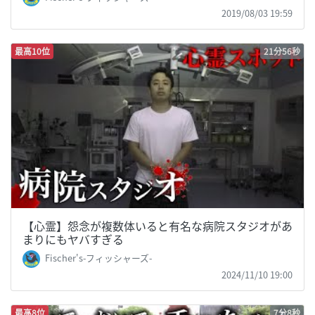
2019/08/03 19:59
最高10位
21分56秒
【心霊】怨念が複数体いると有名な病院スタジオがあ
まりにもヤバすぎる
Fischer's-フィッシャーズ-
2024/11/10 19:00
最高8位
7分8秒