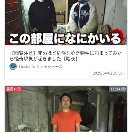
【閲覧注意】死ぬほど危険な心霊物件に泊まってみた
ら怪奇現象が起きました【暗夜】
Fischer's-フィッシャーズ-
2025/04/02 19:00
最高18位
11分41秒