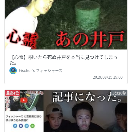
【心霊】覗いたら死ぬ井戸を本当に見つけてしまっ
た。
Fischer's-フィッシャーズ-
2019/08/15 19:00
最高4位
8分26秒