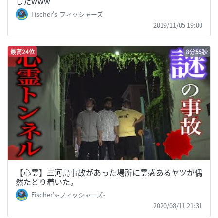
したwww
Fischer's-フィッシャーズ-
2019/11/05 19:00
最高24位
8分55秒
【心霊】三河島事故があった場所に霊感あるヤツが偶
然たどり着いた。
Fischer's-フィッシャーズ-
2020/08/11 21:31