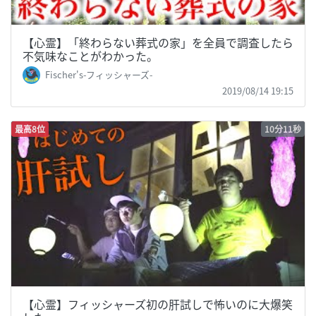
【心霊】「終わらない葬式の家」を全員で調査したら
不気味なことがわかった。
Fischer's-フィッシャーズ-
2019/08/14 19:15
最高8位
10分11秒
【心霊】フィッシャーズ初の肝試しで怖いのに大爆笑