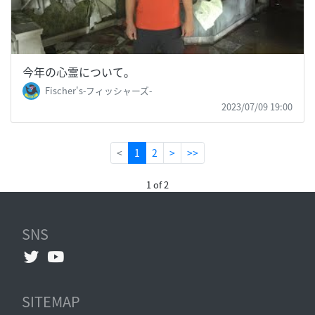
今年の心霊について。
Fischer's-フィッシャーズ-
2023/07/09 19:00
(current)
<
1
2
>
>>
1 of 2
SNS
SITEMAP