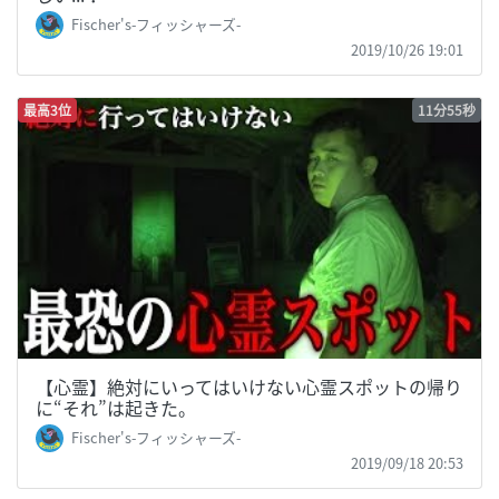
Fischer's-フィッシャーズ-
2019/10/26 19:01
最高3位
11分55秒
【心霊】絶対にいってはいけない心霊スポットの帰り
に“それ”は起きた。
Fischer's-フィッシャーズ-
2019/09/18 20:53