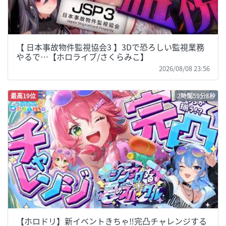
【 日本事故物件監視協会3 】3Dで恐ろしい監視業務
やるで…【ホロライブ/さくらみこ】
2026/08/08 23:56
最高19位
2時間59分8秒
【ホロドリ】新イベントきちゃ‼完凸チャレンジする