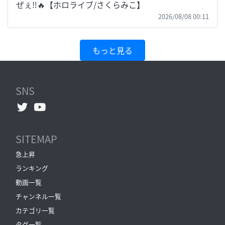
ぜぇ‼🔥【ホロライブ/さくらみこ】
2026/08/08 00:11
もっと見る
SNS
SITEMAP
急上昇
ランキング
動画一覧
チャンネル一覧
カテゴリ一覧
タグ一覧