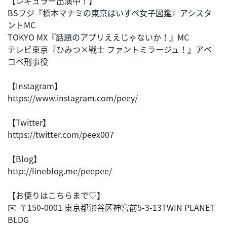
【レギュラー出演中！】
BSフジ『橋本マナミの東京はいすぺ女子図鑑』アシスタ
ントMC
TOKYO MX『話題のアプリええじゃないか！』MC
テレビ東京『ひみつ×戦士 ファントミラージュ！』アベ
コベ刑事役
【Instagram】
https://www.instagram.com/peey/
【Twitter】
https://twitter.com/peex007
【Blog】
http://lineblog.me/peepee/
【お便りはこちらまで♡】
✉️ 〒150-0001 東京都渋谷区神宮前5-3-13TWIN PLANET
BLDG