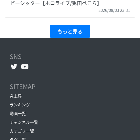
ビーシッター【ホロライブ/兎田ぺこら】
2026/08/03 23:31
もっと見る
SNS
SITEMAP
急上昇
ランキング
動画一覧
チャンネル一覧
カテゴリ一覧
タグ一覧