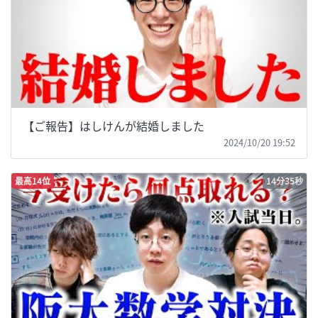
【ご報告】はしけんが結婚しました
2024/10/20 19:52
最高14位
14分35秒