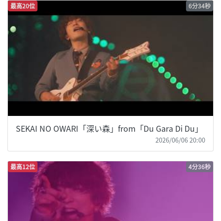
最高20位
6分34秒
SEKAI NO OWARI「深い森」from「Du Gara Di Du」
2026/06/06 20:00
最高12位
4分36秒