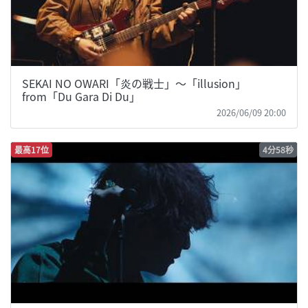
SEKAI NO OWARI「炎の戦士」〜「illusion」
from「Du Gara Di Du」
2026/06/09 20:00
最高17位
4分58秒