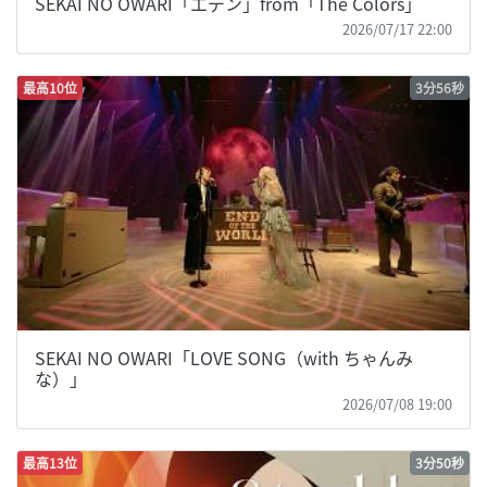
SEKAI NO OWARI「エデン」from「The Colors」
2026/07/17 22:00
最高10位
3分56秒
SEKAI NO OWARI「LOVE SONG（with ちゃんみ
な）」
2026/07/08 19:00
最高13位
3分50秒