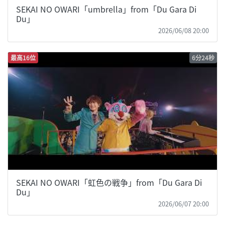
SEKAI NO OWARI「umbrella」from「Du Gara Di
Du」
2026/06/08 20:00
最高16位
6分24秒
SEKAI NO OWARI「虹色の戦争」from「Du Gara Di
Du」
2026/06/07 20:00