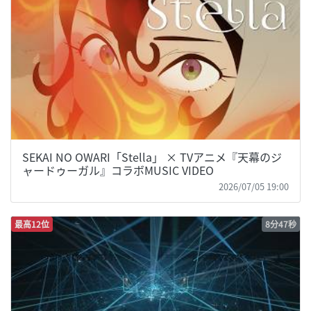
SEKAI NO OWARI「Stella」 × TVアニメ『天幕のジ
ャードゥーガル』コラボMUSIC VIDEO
2026/07/05 19:00
最高12位
8分47秒