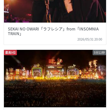
SEKAI NO OWARI「ラフレシア」from「INSOMNIA
TRAIN」
2026/05/31 20:00
最高9位
5分22秒