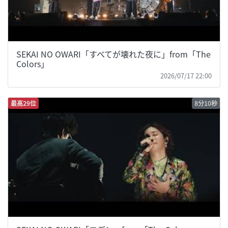
SEKAI NO OWARI「すべてが壊れた夜に」from「The
Colors」
2026/07/17 22:00
最高29位
8分10秒