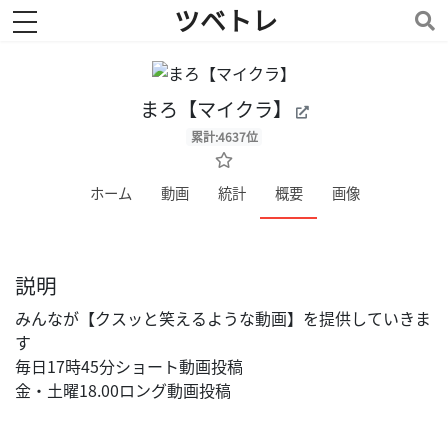
ツベトレ
toggle navigation
まろ【マイクラ】
累計:4637位
ホーム
動画
統計
概要
画像
説明
みんなが【クスッと笑えるような動画】を提供していきま
す
毎日17時45分ショート動画投稿
金・土曜18.00ロング動画投稿