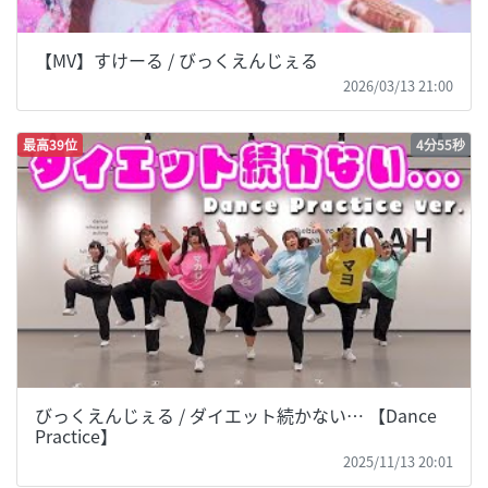
【MV】すけーる / びっくえんじぇる
2026/03/13 21:00
最高39位
4分55秒
びっくえんじぇる / ダイエット続かない… 【Dance
Practice】
2025/11/13 20:01