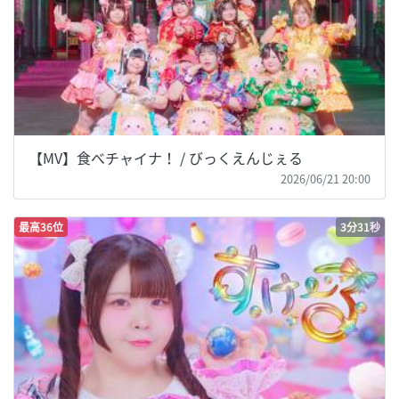
【MV】食べチャイナ！ / びっくえんじぇる
2026/06/21 20:00
最高36位
3分31秒