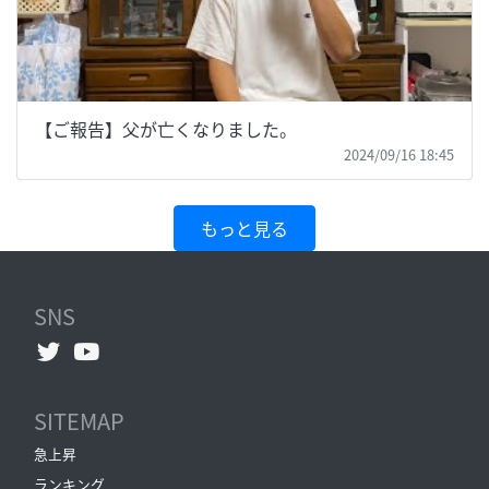
【ご報告】父が亡くなりました。
2024/09/16 18:45
もっと見る
SNS
SITEMAP
急上昇
ランキング