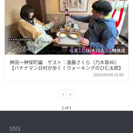
神田～神保町編 ゲスト：遠藤さくら（乃木坂46）
【バナナマン日村が歩く！ウォーキングのひむ太郎】
2024/04/09 22:00
<
>
1 of 1
SNS