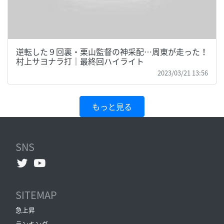
逆転した９回裏・栗山監督の神采配…周東が走った！
村上サヨナラ打｜最終回ハイライト
2023/03/21 13:56
もっと見る
SNS
SITEMAP
急上昇
ランキング