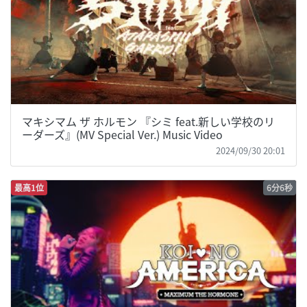
マキシマム ザ ホルモン 『シミ feat.新しい学校のリ
ーダーズ』(MV Special Ver.) Music Video
2024/09/30 20:01
最高1位
6分6秒