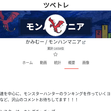
ツベトレ
かみむー / モンハンマニア
累計:1658位
ホーム
動画
統計
概要
画像
連を中心に、モンスターハンターのランキングを作っていくヨ
など、沢山のコメントお待ちしてます！！！