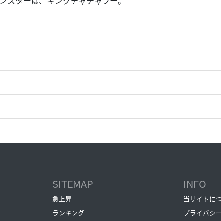
ンスターは、キングチャチャブー。
SITEMAP
INFO
急上昇
当サイトに
ランキング
プライバシ