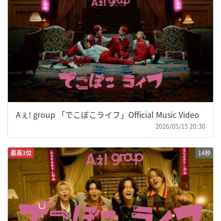
Aぇ! group 「でこぼこライフ」Official Music Video
2026/05/15 20:30
最高3位
14秒