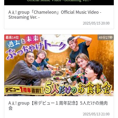
Aぇ! group「Chameleon」Official Music Video -
Streaming Ver. -
2025/05/15 20:00
最高14位
49分27秒
Aぇ! group【㊗️デビュー１周年記念】5人だけの焼肉
会
2025/05/13 21:00