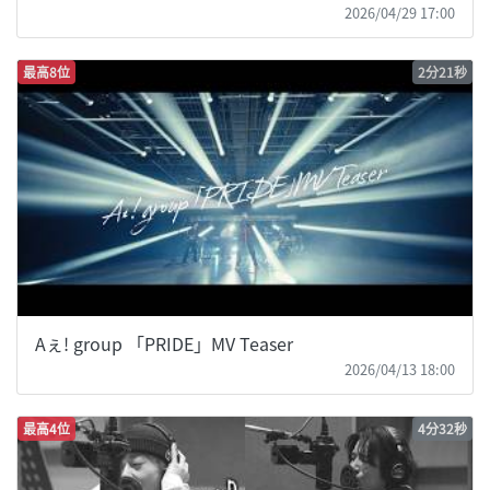
2026/04/29 17:00
最高8位
2分21秒
Aぇ! group 「PRIDE」MV Teaser
2026/04/13 18:00
最高4位
4分32秒