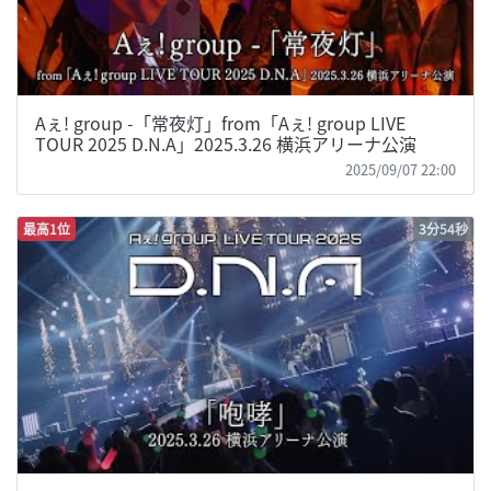
Aぇ! group -「常夜灯」from「Aぇ! group LIVE
TOUR 2025 D.N.A」2025.3.26 横浜アリーナ公演
2025/09/07 22:00
最高1位
3分54秒