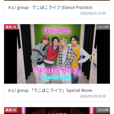
Aぇ! group - でこぼこライフ (Dance Practice)
2026/06/01 21:00
最高1位
3分15秒
Aぇ! group 「でこぼこライフ」Special Movie
2026/05/28 19:00
最高1位
3分34秒