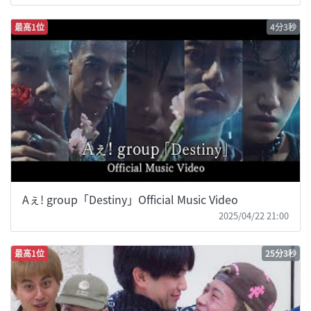
最高1位
4分3秒
Aぇ! group「Destiny」Official Music Video
2025/04/22 21:00
最高1位
25分3秒