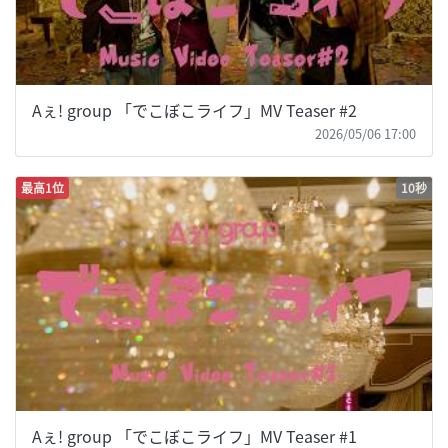
Aぇ! group 「でこぼこライフ」MV Teaser #2
2026/05/06 17:00
最高1位
10秒
Aぇ! group 「でこぼこライフ」MV Teaser #1