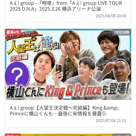
Aぇ! group -「咆哮」from「Aぇ! group LIVE TOUR
2025 D.N.A」2025.3.26 横浜アリーナ公演
2025/08/08 20:00
最高4位
18分28秒
Aぇ! group【人望王決定戦〜完結編】King &amp;
Princeに横山くんも…最後に㊙️情報を暴露💦
2025/07/08 21:01