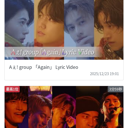
Aぇ! group 「Again」 Lyric Video
2025/12/23 19:01
最高1位
3分59秒