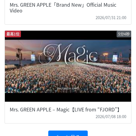
Mrs. GREEN APPLE「Brand New」Official Music
Video
2026/07/31 21:00
最高1位
5分4秒
Mrs. GREEN APPLE – Magic【LIVE from “FJORD”】
2026/07/08 18:00