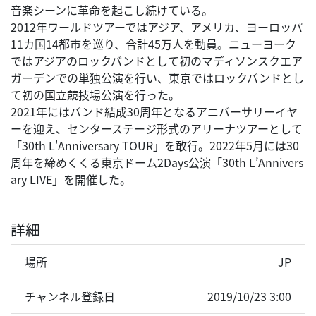
音楽シーンに革命を起こし続けている。
2012年ワールドツアーではアジア、アメリカ、ヨーロッパ
11カ国14都市を巡り、合計45万人を動員。ニューヨーク
ではアジアのロックバンドとして初のマディソンスクエア
ガーデンでの単独公演を行い、東京ではロックバンドとし
て初の国立競技場公演を行った。
2021年にはバンド結成30周年となるアニバーサリーイヤ
ーを迎え、センターステージ形式のアリーナツアーとして
「30th L'Anniversary TOUR」を敢行。2022年5月には30
周年を締めくくる東京ドーム2Days公演「30th L’Annivers
ary LIVE」を開催した。
詳細
場所
JP
チャンネル登録日
2019/10/23 3:00