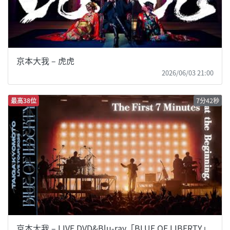
京本大我 – 虎虎
2026/06/03 21:00
最高38位
7分42秒
京本大我 – LIVE DVD&Blu-ray「BLUE OF LIBERTY」