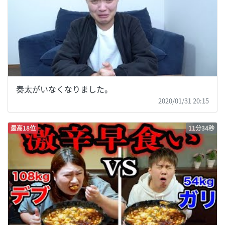
奏太がいなくなりました。
2020/01/31 20:15
最高18位
11分34秒