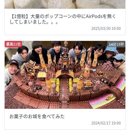
【1億粒】大量のポップコーンの中にAirPodsを無く
してしまいました。。。
2025/03/30 19:00
最高21位
14分18秒
お菓子のお城を食べてみた
2024/02/17 19:00