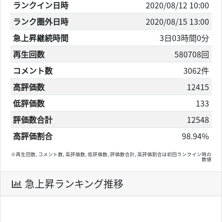
ランクイン日時
2020/08/12 10:00
ランク圏外日時
2020/08/15 13:00
急上昇継続時間
3日03時間0分
再生回数
580708回
コメント数
3062件
高評価数
12415
低評価数
133
評価数合計
12548
高評価割合
98.94%
※再生回数, コメント数, 高評価数, 低評価数, 評価数合計, 高評価割合は初回ランクイン時の
数値
急上昇ランキング推移