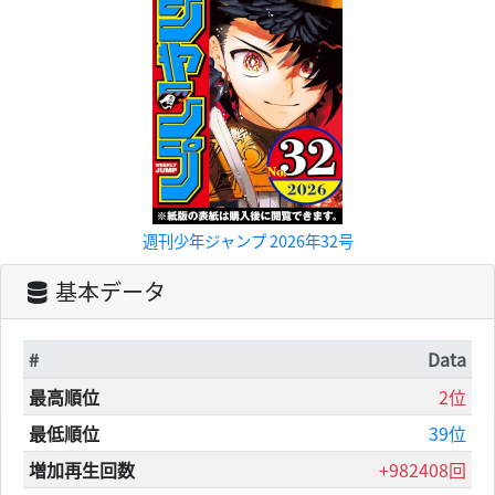
週刊少年ジャンプ 2026年32号
基本データ
#
Data
最高順位
2位
最低順位
39位
増加再生回数
+982408回