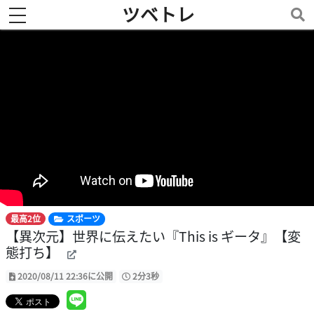
ツベトレ
toggle navigation
最高2位
スポーツ
【異次元】世界に伝えたい『This is ギータ』【変
態打ち】
2020/08/11 22:36に公開
2分3秒