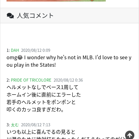
人気コメント
1:
DAH
2020/08/12 0:09
omg😂 I wonder why he's not in MLB. I'd love to see y
ou play in the States!
2:
PRIDE OF TRICOLORE
2020/08/12 0:36
ヘルメットなしでベース1周して
ホームイン後に直前にエラーした
若手のヘルメットをポンポンと
叩くのカッコ良すぎだわ。
3:
太む
2020/08/12 7:13
いつも以上に喜んでるの見ると