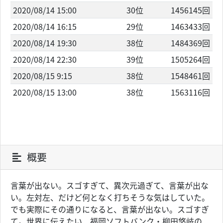
2020/08/14 15:00
30位
1456145回
2020/08/14 16:15
29位
1463433回
2020/08/14 19:30
38位
1484369回
2020/08/14 22:30
39位
1505264回
2020/08/15 9:15
38位
1548461回
2020/08/15 13:00
38位
1563116回
概要
言葉が出ない。スゴすぎて、異次元過ぎて、言葉が出な
い。左対左、だけど何となく打ちそうな気はしていた。
でも実際にその通りになると、言葉が出ない。スゴすぎ
て。世界に伝えたい、福岡ソフトバンク・柳田悠岐の