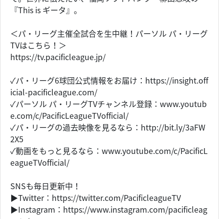
『This is ギータ』。
＜パ・リーグ主催全試合を生中継！パーソル パ・リーグ
TVはこちら！＞
https://tv.pacificleague.jp/
✓パ・リーグ6球団公式情報をお届け：https://insight.off
icial-pacificleague.com/
✓パーソル パ・リーグTVチャンネル登録：www.youtub
e.com/c/PacificLeagueTVofficial/
✓パ・リーグの過去映像を見るなら：http://bit.ly/3aFW
2X5
✓動画をもっと見るなら：www.youtube.com/c/PacificL
eagueTVofficial/
SNSも毎日更新中！
▶Twitter：https://twitter.com/PacificleagueTV
▶Instagram：https://www.instagram.com/pacificleag