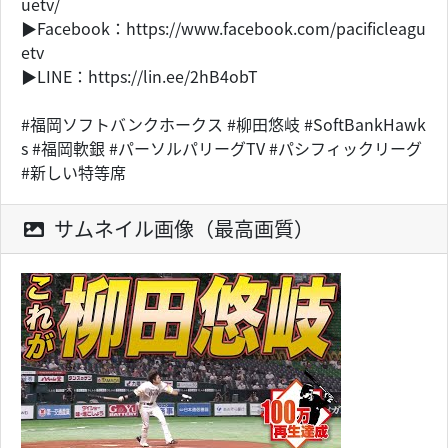
uetv/
▶Facebook：https://www.facebook.com/pacificleagu
etv
▶LINE：https://lin.ee/2hB4obT
#福岡ソフトバンクホークス #柳田悠岐 #SoftBankHawk
s #福岡軟銀 #パーソルパリーグTV #パシフィックリーグ
#新しい特等席
サムネイル画像（最高画質）