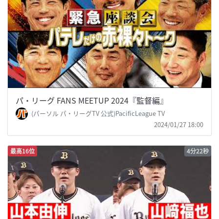
パ・リーグ FANS MEETUP 2024『監督編』
(パーソル パ・リーグTV 公式)PacificLeague TV
2024/01/27 18:00
最高16位
4分22秒