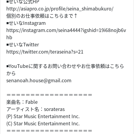
◾️せいな公式HP
http://asiapro.co.jp/profile/seina_shimabukuro/
個別のお仕事依頼はこちらまで↑
◾️せいなInstagram
https://instagram.com/seina4444?igshid=19i68nojb6v
hb
◾️せいなTwitter
https://twitter.com/teraseina?s=21
◾️YouTubeに関するお問い合わせやお仕事依頼はこちら
から
senanoah.house@gmail.com
＝＝＝＝＝＝＝＝＝＝＝＝＝＝＝＝＝＝
楽曲名：Fable
アーティスト名：sorateras
(P) Star Music Entertainment Inc.
(C) Star Music Entertainment Inc.
＝＝＝＝＝＝＝＝＝＝＝＝＝＝＝＝＝＝