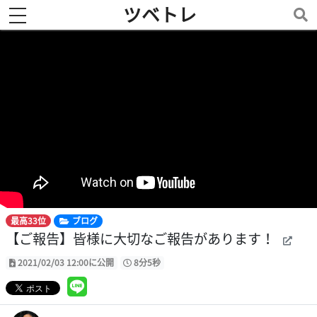
ツベトレ
toggle navigation
最高33位
ブログ
【ご報告】皆様に大切なご報告があります！
2021/02/03 12:00に公開
8分5秒