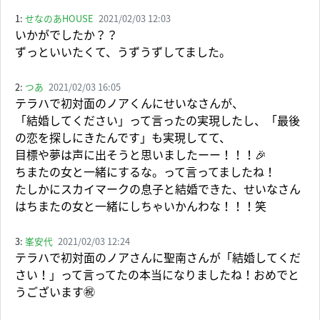
1:
せなのあHOUSE
2021/02/03 12:03
いかがでしたか？？
ずっといいたくて、うずうずしてました。
2:
つあ
2021/02/03 16:05
テラハで初対面のノアくんにせいなさんが、
「結婚してください」って言ったの実現したし、「最後
の恋を探しにきたんです」も実現してて、
目標や夢は声に出そうと思いましたーー！！！🎉
ちまたの女と一緒にするな。って言ってましたね！
たしかにスカイマークの息子と結婚できた、せいなさん
はちまたの女と一緒にしちゃいかんわな！！！笑
3:
峯安代
2021/02/03 12:24
テラハで初対面のノアさんに聖南さんが「結婚してくだ
さい！」って言ってたの本当になりましたね！おめでと
うございます㊗️