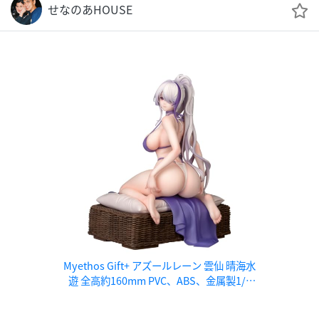
せなのあHOUSE
Myethos Gift+ アズールレーン 雲仙 晴海水
遊 全高約160mm PVC、ABS、金属製1/8
スケール塗装済み完成品フィギュア