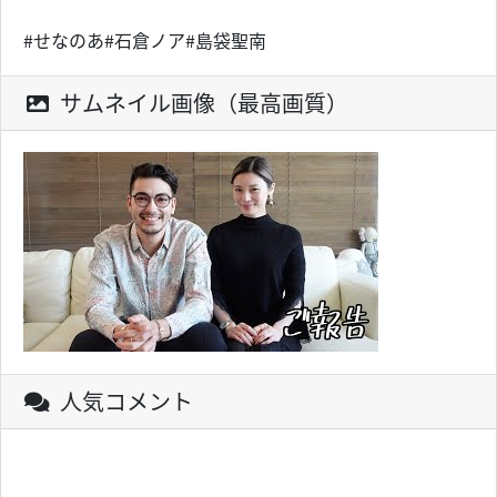
#せなのあ#石倉ノア#島袋聖南
サムネイル画像（最高画質）
人気コメント