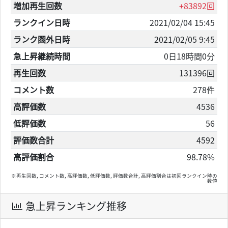
増加再生回数
+83892回
ランクイン日時
2021/02/04 15:45
ランク圏外日時
2021/02/05 9:45
急上昇継続時間
0日18時間0分
再生回数
131396回
コメント数
278件
高評価数
4536
低評価数
56
評価数合計
4592
高評価割合
98.78%
※再生回数, コメント数, 高評価数, 低評価数, 評価数合計, 高評価割合は初回ランクイン時の
数値
急上昇ランキング推移