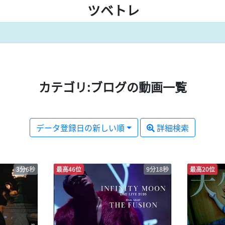
ツベトレ
カテゴリ:ブログの動画一覧
データ登録日の新しい順
詳細検索
3分6秒
最高46位
9分18秒
最高20位