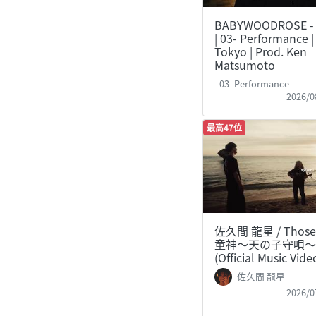
BABYWOODROSE - C
| 03- Performance 
Tokyo | Prod. Ken
Matsumoto
03- Performance
2026/0
最高47位
佐久間 龍星 / Those 
童神～天の子守唄～
(Official Music Vide
佐久間 龍星
2026/0