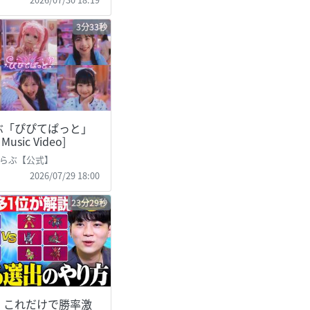
3分33秒
ぶ「ぴぴてぱっと」
l Music Video]
らぶ【公式】
2026/07/29 18:00
23分29秒
】これだけで勝率激