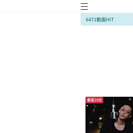
toggle navigation
6471動画HIT
最高29位