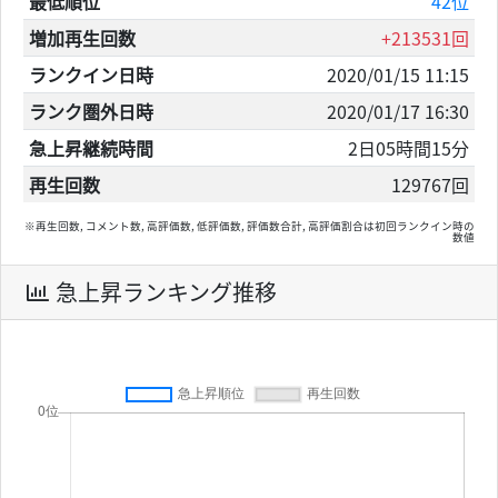
最低順位
42位
増加再生回数
+213531回
ランクイン日時
2020/01/15 11:15
ランク圏外日時
2020/01/17 16:30
急上昇継続時間
2日05時間15分
再生回数
129767回
※再生回数, コメント数, 高評価数, 低評価数, 評価数合計, 高評価割合は初回ランクイン時の
数値
急上昇ランキング推移