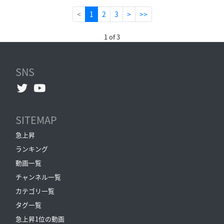
(current)
<
1
2
3
>
>>
1 of 3
SNS
SITEMAP
急上昇
ランキング
動画一覧
チャンネル一覧
カテゴリ一覧
タグ一覧
急上昇1位の動画