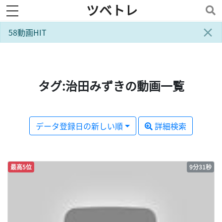
ツベトレ
toggle navigation
×
58動画HIT
タグ:治田みずきの動画一覧
データ登録日の新しい順
詳細検索
最高5位
9分31秒