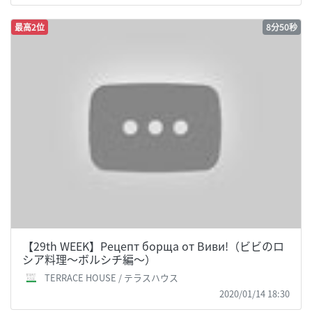
最高2位
8分50秒
【29th WEEK】Рецепт борща от Виви!（ビビのロ
シア料理～ボルシチ編～）
TERRACE HOUSE / テラスハウス
2020/01/14 18:30