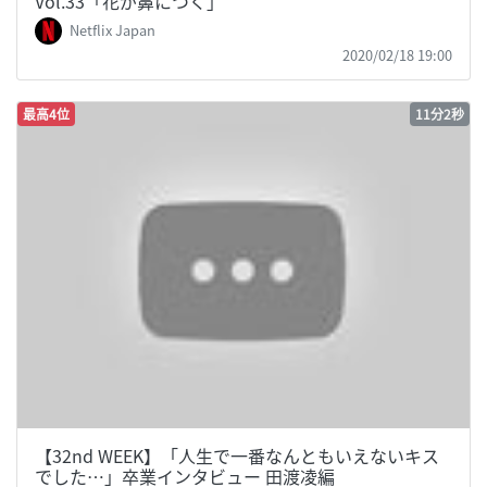
Vol.33「花が鼻につく」
Netflix Japan
2020/02/18 19:00
最高4位
11分2秒
【32nd WEEK】「人生で一番なんともいえないキス
でした…」卒業インタビュー 田渡凌編