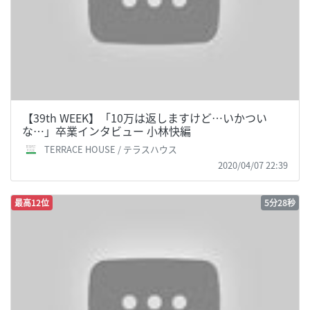
【39th WEEK】「10万は返しますけど…いかつい
な…」卒業インタビュー 小林快編
TERRACE HOUSE / テラスハウス
2020/04/07 22:39
最高12位
5分28秒